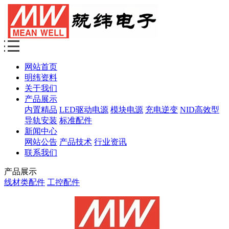
网站首页
明纬资料
关于我们
产品展示
内置精品
LED驱动电源
模块电源
充电逆变
NID高效型
导轨安装
标准配件
新闻中心
网站公告
产品技术
行业资讯
联系我们
产品展示
线材类配件
工控配件