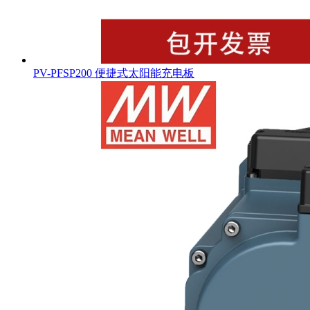
PV-PFSP200 便捷式太阳能充电板