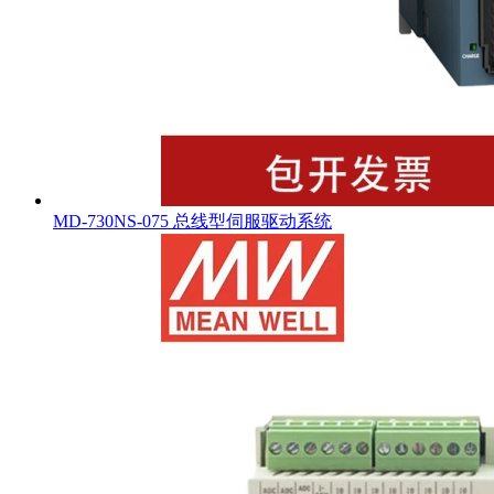
MD-730NS-075 总线型伺服驱动系统