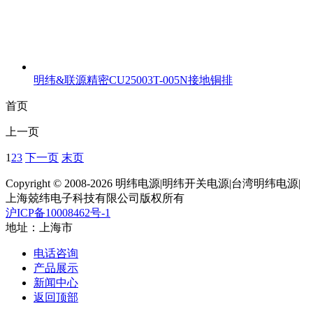
明纬&联源精密CU25003T-005N接地铜排
首页
上一页
1
2
3
下一页
末页
Copyright © 2008-2026 明纬电源|明纬开关电源|台湾明纬电源|
上海兢纬电子科技有限公司版权所有
沪ICP备10008462号-1
地址：上海市
电话咨询
产品展示
新闻中心
返回顶部