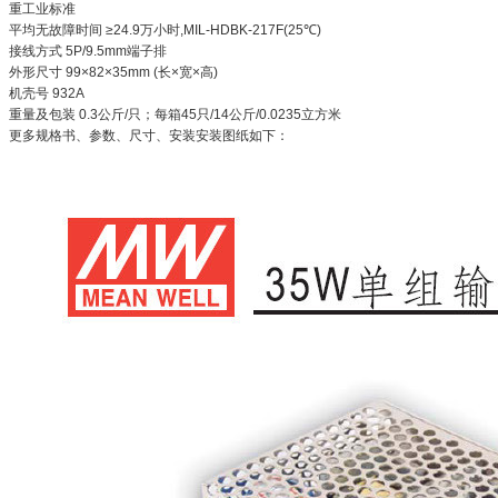
重工业标准
平均无故障时间 ≥24.9万小时,MIL-HDBK-217F(25℃)
接线方式 5P/9.5mm端子排
外形尺寸 99×82×35mm (长×宽×高)
机壳号 932A
重量及包装 0.3公斤/只；每箱45只/14公斤/0.0235立方米
更多规格书、参数、尺寸、安装安装图纸如下：