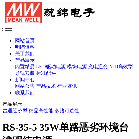
网站首页
明纬资料
关于我们
产品展示
内置精品
LED驱动电源
模块电源
充电逆变
NID高效型
导轨安装
标准配件
新闻中心
网站公告
产品技术
行业资讯
联系我们
产品展示
普通经济型
精品高性能
多路可选性
RS-35-5 35W单路恶劣环境台