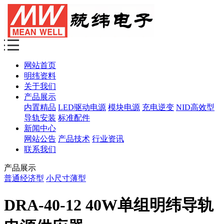
网站首页
明纬资料
关于我们
产品展示
内置精品
LED驱动电源
模块电源
充电逆变
NID高效型
导轨安装
标准配件
新闻中心
网站公告
产品技术
行业资讯
联系我们
产品展示
普通经济型
小尺寸薄型
DRA-40-12 40W单组明纬导轨