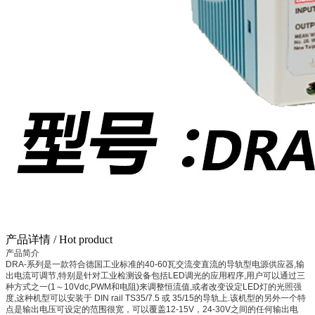
产品详情
/ Hot product
产品简介
DRA-系列是一款符合德国工业标准的40-60瓦交流变直流的导轨型电源供应器,输
出电流可调节,特别是针对工业检测设备包括LED调光的应用程序,用户可以通过三
种方式之一(1～10Vdc,PWM和电阻)来调整恒流值,或者改变设定LED灯的光照强
度,这种机型可以安装于 DIN rail TS35/7.5 或 35/15的导轨上.该机型的另外一个特
点是输出电压可设定的范围很宽，可以覆盖12-15V，24-30V之间的任何输出电