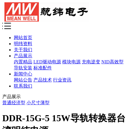
网站首页
明纬资料
关于我们
产品展示
内置精品
LED驱动电源
模块电源
充电逆变
NID高效型
导轨安装
标准配件
新闻中心
网站公告
产品技术
行业资讯
联系我们
产品展示
普通经济型
小尺寸薄型
DDR-15G-5 15W导轨转换器台