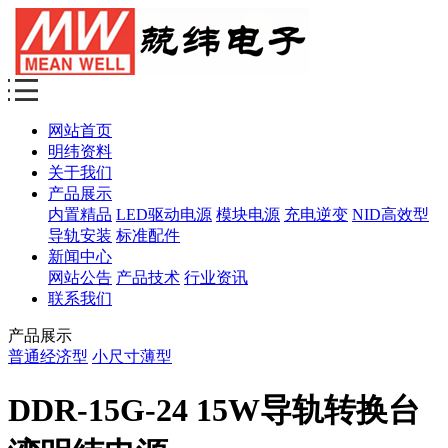
网站首页
明纬资料
关于我们
产品展示
内置精品
LED驱动电源
模块电源
充电逆变
NID高效型
导轨安装
标准配件
新闻中心
网站公告
产品技术
行业资讯
联系我们
产品展示
普通经济型
小尺寸薄型
DDR-15G-24 15W导轨转换台