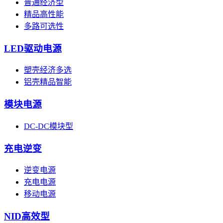
普通经济型
精品高性能
多路可选性
LED驱动电源
塑壳经济多选
铝壳精品智能
模块电源
DC-DC模块型
充电逆变
逆变电源
充电电源
移动电源
NID高效型