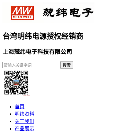
台湾明纬电源授权经销商
上海兢纬电子科技有限公司
首页
明纬资料
关于我们
产品展示