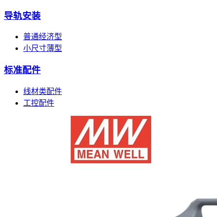
导轨安装
普通经济型
小尺寸薄型
标准配件
线材类配件
工控配件