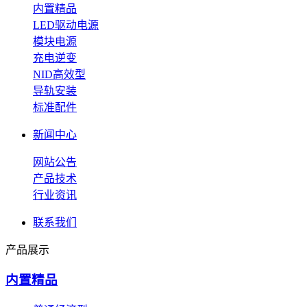
内置精品
LED驱动电源
模块电源
充电逆变
NID高效型
导轨安装
标准配件
新闻中心
网站公告
产品技术
行业资讯
联系我们
产品展示
内置精品